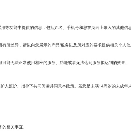
试用等功能中提供的信息，包括姓名、手机号和您在页面上录入的其他信
同而有所差异，请以向您展示的产品/服务以及所对应的要求提供相关个人
但可能无法正常使用相应的服务、功能或者无法达到服务拟达到的效果。
监护人监护、指导下共同阅读并同意本政策。若您是未满14周岁的未成年
务的相关事宜。