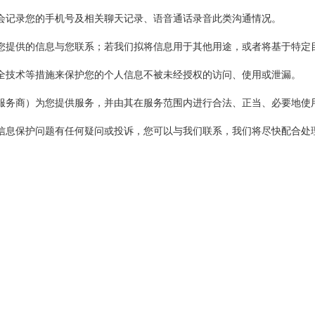
会记录您的手机号及相关聊天记录、语音通话录音此类沟通情况。
您提供的信息与您联系；若我们拟将信息用于其他用途，或者将基于特定
全技术等措施来保护您的个人信息不被未经授权的访问、使用或泄漏。
服务商）为您提供服务，并由其在服务范围内进行合法、正当、必要地使
护问题有任何疑问或投诉，您可以与我们联系，我们将尽快配合处理。联系电话：