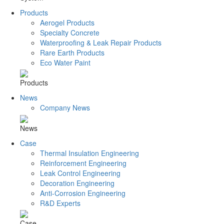
Products
Aerogel Products
Specialty Concrete
Waterproofing & Leak Repair Products
Rare Earth Products
Eco Water Paint
Products
News
Company News
News
Case
Thermal Insulation Engineering
Reinforcement Engineering
Leak Control Engineering
Decoration Engineering
Anti-Corrosion Engineering
R&D Experts
Case